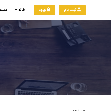
 ثبت نام
 ورود
خانه
دسته