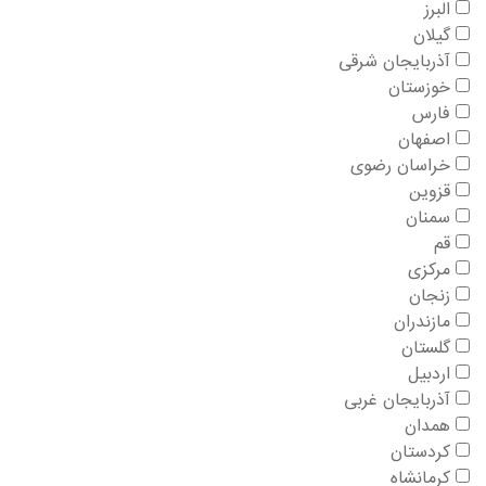
البرز
گیلان
آذربایجان شرقی
خوزستان
فارس
اصفهان
خراسان رضوی
قزوین
سمنان
قم
مرکزی
زنجان
مازندران
گلستان
اردبیل
آذربایجان غربی
همدان
کردستان
کرمانشاه