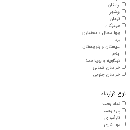
لرستان
بوشهر
کرمان
هرمزگان
چهارمحال و بختیاری
یزد
سیستان و بلوچستان
ایلام
کهگلویه و بویراحمد
خراسان شمالی
خراسان جنوبی
نوع قرارداد
تمام وقت
پاره وقت
کارآموزی
دور کاری