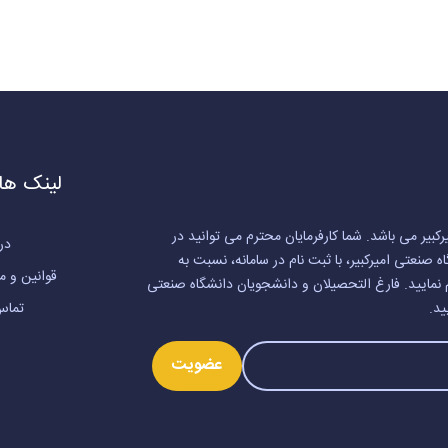
لینک ها
کبیر می باشد. شما کارفرمایان محترم می توانید در
درب
نعتی امیرکبیر، با ثبت نام در سامانه، نسبت به
قوانین و م
 نمایید. فارغ التحصیلان و دانشجویان دانشگاه صنعتی
ید.
تماس 
عضویت