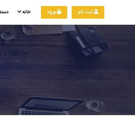
 ثبت نام
 ورود
خانه
دسته