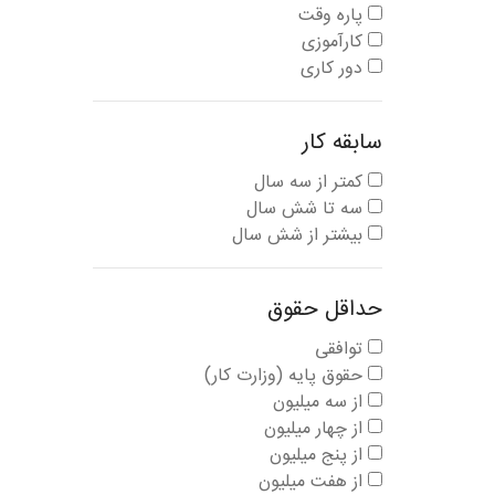
پاره وقت
کارآموزی
دور کاری
سابقه کار
کمتر از سه سال
سه تا شش سال
بیشتر از شش سال
حداقل حقوق
توافقی
حقوق پایه (وزارت کار)
از سه میلیون
از چهار میلیون
از پنج میلیون
از هفت میلیون