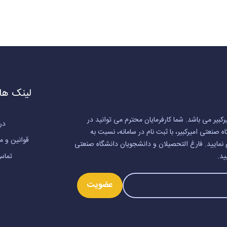
لینک ها
کبیر می باشد. شما کارفرمایان محترم می توانید در
درب
نعتی امیرکبیر، با ثبت نام در سامانه، نسبت به
قوانین و م
 نمایید. فارغ التحصیلان و دانشجویان دانشگاه صنعتی
ید.
تماس 
عضویت