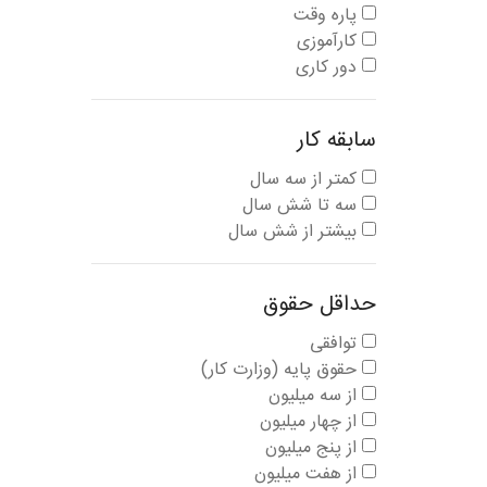
پاره وقت
کارآموزی
دور کاری
سابقه کار
کمتر از سه سال
سه تا شش سال
بیشتر از شش سال
حداقل حقوق
توافقی
حقوق پایه (وزارت کار)
از سه میلیون
از چهار میلیون
از پنج میلیون
از هفت میلیون