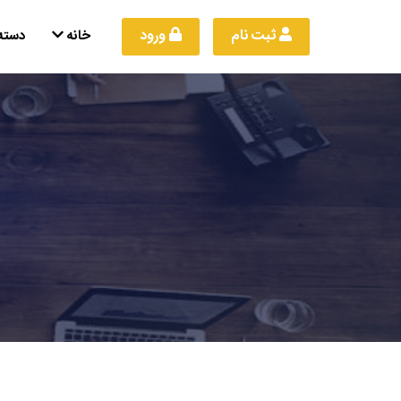
 ثبت نام
 ورود
خانه
دسته