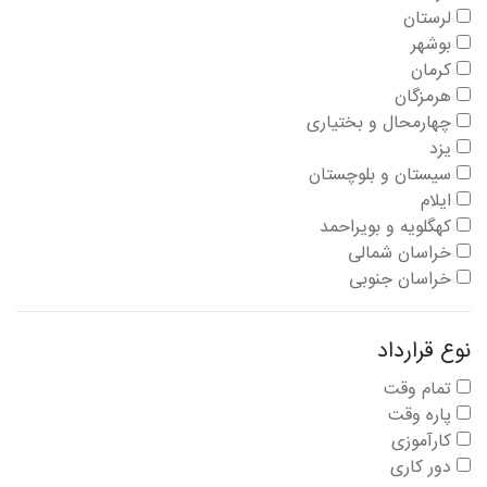
لرستان
بوشهر
کرمان
هرمزگان
چهارمحال و بختیاری
یزد
سیستان و بلوچستان
ایلام
کهگلویه و بویراحمد
خراسان شمالی
خراسان جنوبی
نوع قرارداد
تمام وقت
پاره وقت
کارآموزی
دور کاری