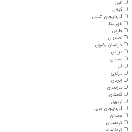
البرز
گیلان
آذربایجان شرقی
خوزستان
فارس
اصفهان
خراسان رضوی
قزوین
سمنان
قم
مرکزی
زنجان
مازندران
گلستان
اردبیل
آذربایجان غربی
همدان
کردستان
کرمانشاه