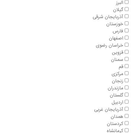
البرز
گیلان
آذربایجان شرقی
خوزستان
فارس
اصفهان
خراسان رضوی
قزوین
سمنان
قم
مرکزی
زنجان
مازندران
گلستان
اردبیل
آذربایجان غربی
همدان
کردستان
کرمانشاه