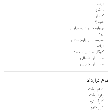
لرستان
بوشهر
کرمان
هرمزگان
چهارمحال و بختیاری
یزد
سیستان و بلوچستان
ایلام
کهگلویه و بویراحمد
خراسان شمالی
خراسان جنوبی
نوع قرارداد
تمام وقت
پاره وقت
کارآموزی
دور کاری